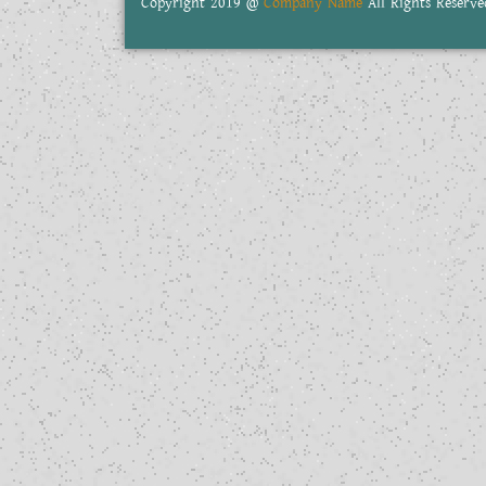
Copyright 2019 @
Company Name
All Rights Reserve