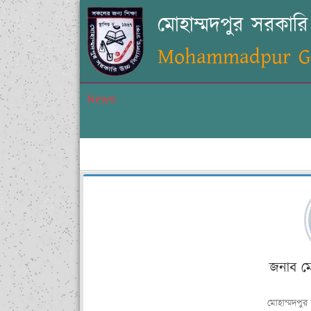
মোহাম্মদপুর সরকারি 
Mohammadpur Gov
News:
জনাব ম
মোহাম্মদপুর 