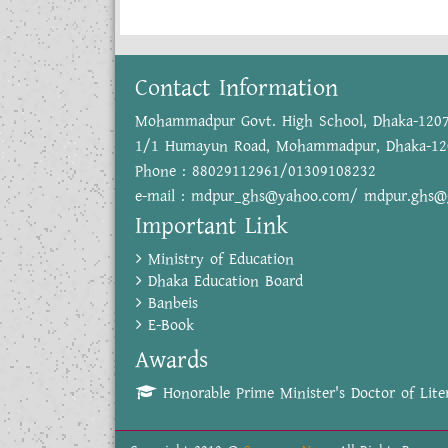
Contact Information
Mohammadpur Govt. High School, Dhaka-120
1/1 Humayun Road, Mohammadpur, Dhaka-12
Phone : 88029112961/01309108232
e-mail : mdpur_ghs@yahoo.com/ mdpur.ghs@
Important Link
Ministry of Education
Dhaka Education Board
Banbeis
E-Book
Awards
Honorable Prime Minister's Doctor of Liter