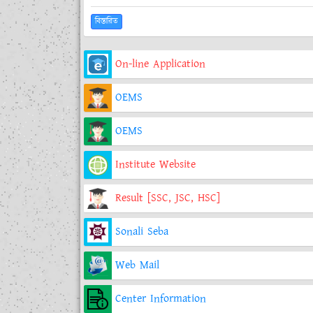
বিস্তারিত
On-line Application
OEMS
OEMS
Institute Website
Result [SSC, JSC, HSC]
Sonali Seba
Web Mail
Center Information