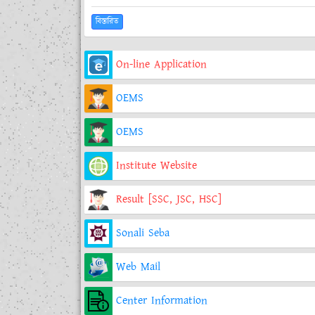
বিস্তারিত
On-line Application
OEMS
OEMS
Institute Website
Result [SSC, JSC, HSC]
Sonali Seba
Web Mail
Center Information