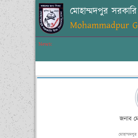
মোহাম্মদপুর সরকারি 
Mohammadpur Gov
News:
জনাব ম
মোহাম্মদপুর 