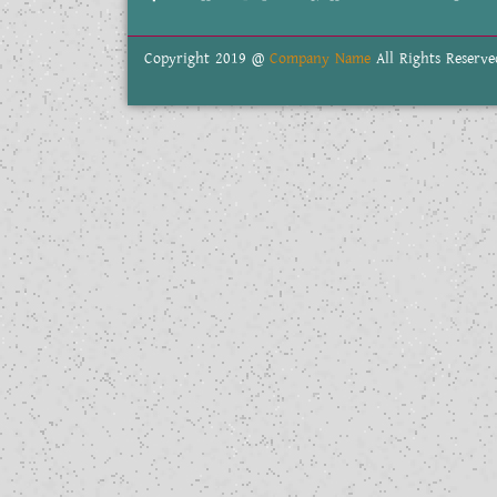
Copyright 2019 @
Company Name
All Rights Reserve