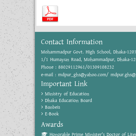
Contact Information
Mohammadpur Govt. High School, Dhaka-120
1/1 Humayun Road, Mohammadpur, Dhaka-12
Phone : 88029112961/01309108232
e-mail : mdpur_ghs@yahoo.com/ mdpur.ghs@
Important Link
Ministry of Education
Dhaka Education Board
Banbeis
E-Book
Awards
Honorable Prime Minister's Doctor of Liter