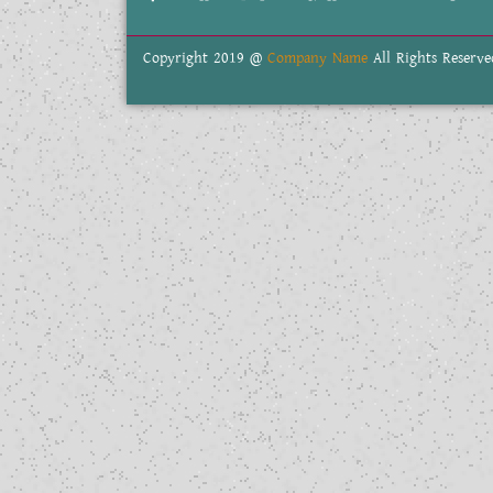
Copyright 2019 @
Company Name
All Rights Reserve