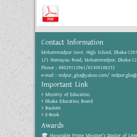
Contact Information
Mohammadpur Govt. High School, Dhaka-120
1/1 Humayun Road, Mohammadpur, Dhaka-12
Phone : 88029112961/01309108232
e-mail : mdpur_ghs@yahoo.com/ mdpur.ghs@
Important Link
Ministry of Education
Dhaka Education Board
Banbeis
E-Book
Awards
Honorable Prime Minister's Doctor of Liter