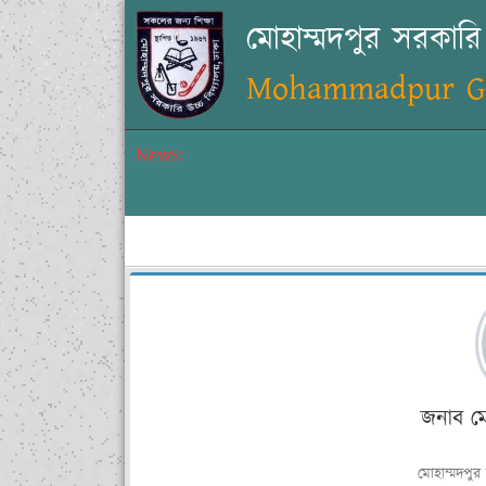
মোহাম্মদপুর সরকারি 
Mohammadpur Gov
News:
জনাব ম
মোহাম্মদপুর 