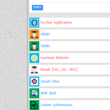
বিস্তারিত
On-line Application
OEMS
OEMS
Institute Website
Result [SSC, JSC, HSC]
Sonali Seba
Web Mail
Center Information