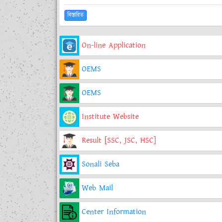
বিস্তারিত
On-line Application
OEMS
OEMS
Institute Website
Result [SSC, JSC, HSC]
Sonali Seba
Web Mail
Center Information