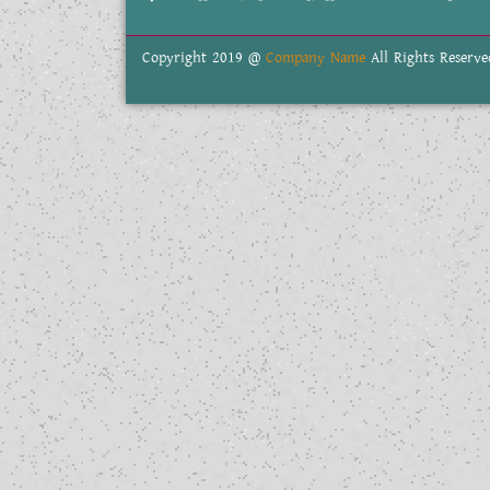
Copyright 2019 @
Company Name
All Rights Reserve