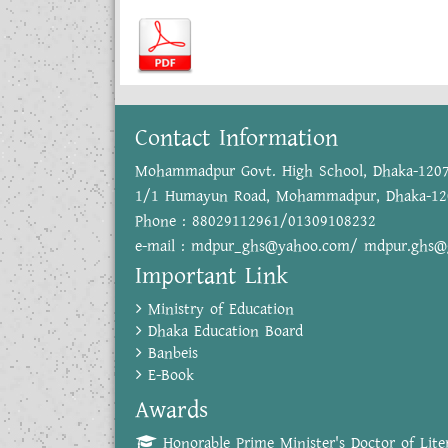
Contact Information
Mohammadpur Govt. High School, Dhaka-120
1/1 Humayun Road, Mohammadpur, Dhaka-12
Phone : 88029112961/01309108232
e-mail : mdpur_ghs@yahoo.com/ mdpur.ghs@
Important Link
Ministry of Education
Dhaka Education Board
Banbeis
E-Book
Awards
Honorable Prime Minister's Doctor of Liter