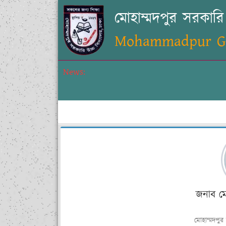
মোহাম্মদপুর সরকারি 
Mohammadpur Gov
News:
জনাব ম
মোহাম্মদপুর 